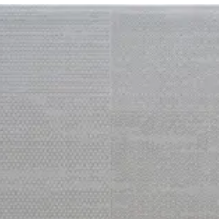
لدخول