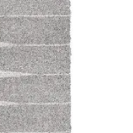
02 مهاري
الحجم