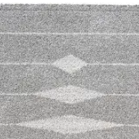
لدخول