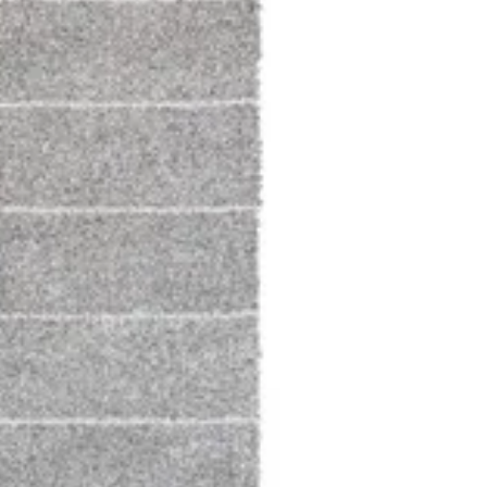
تعليمات خاصة
أضف للسلَة
1
بوخمسين للسجاد
مساعدة
سياسة الخصوصية
سياسة الشحن والإرجاع
شروط الخدمة
رقم الترخيص التجاري 1990126
© 2026 بوخمسين للسجاد · جميع الحقوق محفوظة.